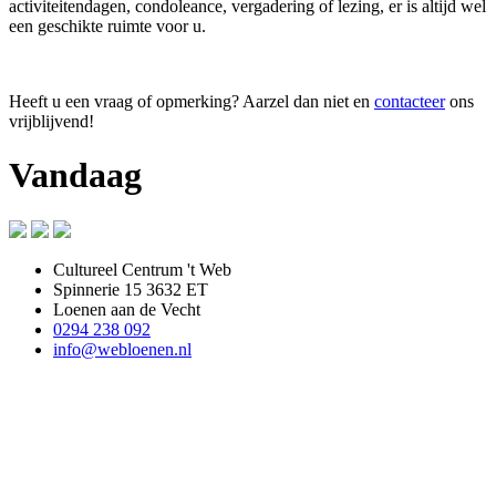
activiteitendagen, condoleance, vergadering of lezing, er is altijd wel
een geschikte ruimte voor u.
Heeft u een vraag of opmerking? Aarzel dan niet en
contacteer
ons
vrijblijvend!
Vandaag
Cultureel Centrum 't Web
Spinnerie 15 3632 ET
Loenen aan de Vecht
0294 238 092
info@webloenen.nl