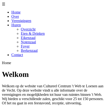
☰
Home
Over
Verenigingen
Huren
Overzicht
Eten & Drinken
Eikenzaal
Notenzaal
Foyer
Berkenzaal
Contact
Home
Welkom
Welkom op de website van Cultureel Centrum 't Web te Loenen aan
de Vecht. Op deze website vindt u alle informatie over de
verenigingen en mogelijkheden tot huur van ruimtes binnen 't Web.
Wij bieden u verschillende zalen, geschikt voor 25 tot 150 personen.
Of het nu gaat in een feestavond, receptie, uitvoering,